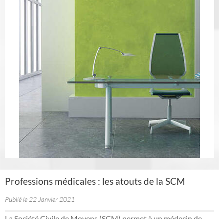
Professions médicales : les atouts de la SCM
Publié le 22 Janvier 2021
La Société Civile de Moyens (SCM) permet à un médecin de