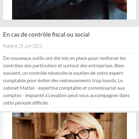
En cas de contrôle fiscal ou social
Publié le 25 Juin 2021
De nouveaux outils ont été mis en place pour renforcer les
contrôles des particuliers et surtout des entreprises. Bien
souvent, un contrôle nécessite le soutien de votre expert-
comptable pour éviter des redressements trop lourds. Le
cabinet Mattei - expertise comptable et commissariat aux
comptes - implanté à Levallois peut vous accompagner dans
cette période difficile.