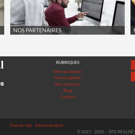
NOS PARTENAIRES
RUBRIQUES
Infos pratiques
Notre cabinet
Nos missions
Blog
Contact
Plan du site
Administration
© 2021 - 2026
SITE RÉALIS