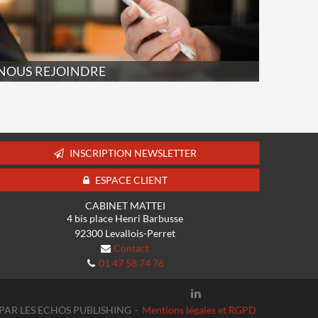
NOUS REJOINDRE
INSCRIPTION NEWSLETTER
ESPACE CLIENT
CABINET MATTEI
4 bis place Henri Barbusse
92300
Levallois-Perret
Contact
01 47 58 74 76
É PAR LES ECHOS PUBLISHING
Mentions légales et RGPD