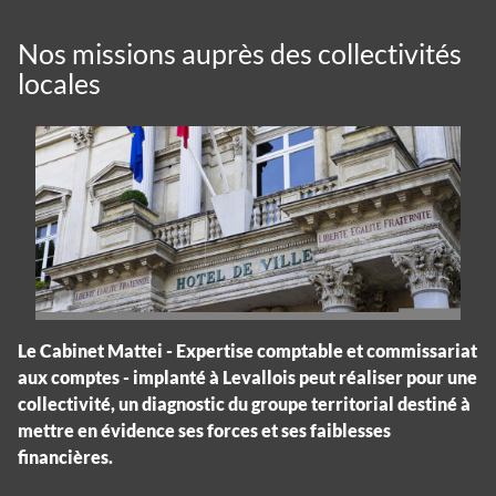
Nos missions auprès des collectivités
locales
Le Cabinet Mattei - Expertise comptable et commissariat
aux comptes - implanté à Levallois peut réaliser pour une
collectivité, un diagnostic du groupe territorial destiné à
mettre en évidence ses forces et ses faiblesses
financières.
Panneau de gestion des cookies